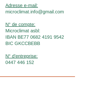
Adresse e-mail:
microclimat.info@gmail.com
N° de compte:
Microclimat asbl:
IBAN BE77
0682 4191 9542
BIC GKCCBEBB
N° d’entreprise:
0447 446 152
de très nombreux ateliers bien-être