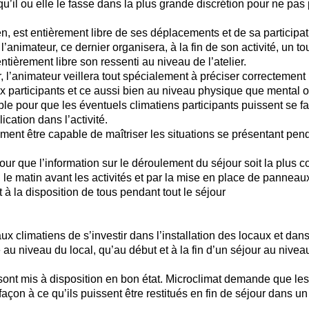
u’il ou elle le fasse dans la plus grande discrétion pour ne pas
ien, est entièrement libre de ses déplacements et de sa participat
animateur, ce dernier organisera, à la fin de son activité, un t
ièrement libre son ressenti au niveau de l’atelier.
, l’animateur veillera tout spécialement à préciser correctement
 participants et ce aussi bien au niveau physique que mental o
le pour que les éventuels climatiens participants puissent se fai
ication dans l’activité.
nt être capable de maîtriser les situations se présentant pend
ur que l’information sur le déroulement du séjour soit la plus c
le matin avant les activités et par la mise en place de panneaux
 à la disposition de tous pendant tout le séjour
ux climatiens de s’investir dans l’installation des locaux et dans
 au niveau du local, qu’au début et à la fin d’un séjour au nive
 sont mis à disposition en bon état. Microclimat demande que les
façon à ce qu’ils puissent être restitués en fin de séjour dans un