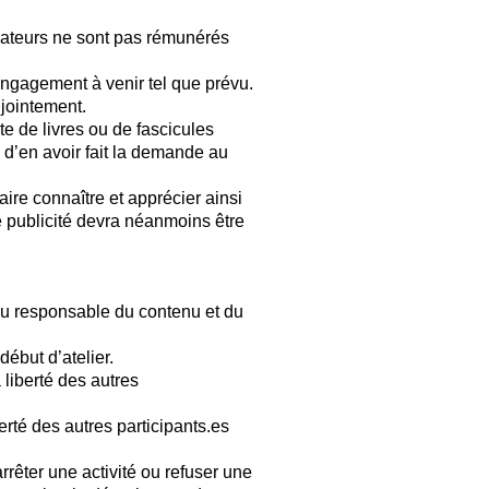
mateurs ne sont pas rémunérés
ngagement à venir tel que prévu.
jointement.
te de livres ou de fascicules
ve d’en avoir fait la demande au
aire connaître et apprécier ainsi
te publicité devra néanmoins être
enu responsable du contenu et du
début d’atelier.
 liberté des autres
rté des autres participants.es
arrêter une activité ou refuser une