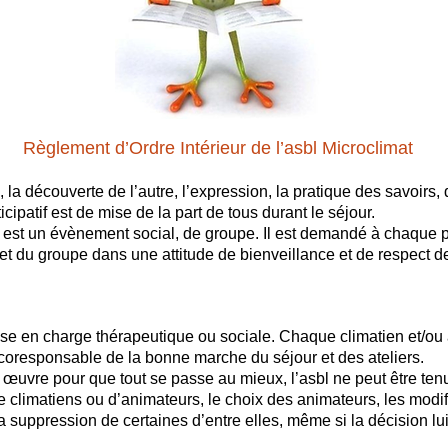
Règlement d’Ordre Intérieur de l’asbl Microclimat
, la découverte de l’autre, l’expression, la pratique des savoirs
cipatif est de mise de la part de tous durant le séjour.
 est un évènement social, de groupe. Il est demandé à chaque pa
et du groupe dans une attitude de bienveillance et de respect de
rise en charge thérapeutique ou sociale. Chaque climatien et/o
 coresponsable de la bonne marche du séjour et des ateliers.
 œuvre pour que tout se passe au mieux, l’asbl ne peut être ten
climatiens ou d’animateurs, le choix des animateurs, les modif
a suppression de certaines d’entre elles, même si la décision l