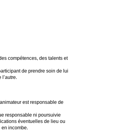
, des compétences, des talents et
rticipant de prendre soin de lui
 l’autre.
u animateur est responsable de
ue responsable ni poursuivie
ications éventuelles de lieu ou
ui en incombe.