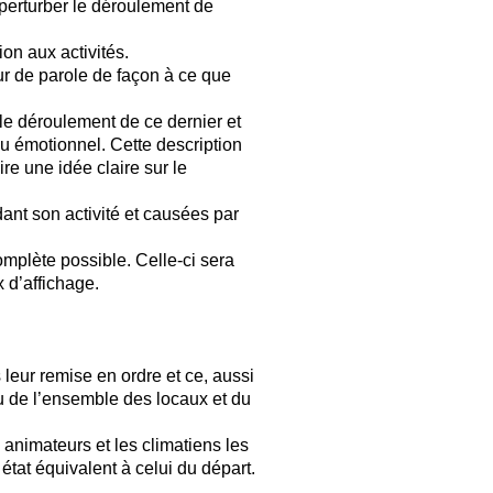
 perturber le déroulement de
ion aux activités.
our de parole de façon à ce que
 le déroulement de ce dernier et
u émotionnel. Cette description
re une idée claire sur le
ant son activité et causées par
omplète possible. Celle-ci sera
 d’affichage.
 leur remise en ordre et ce, aussi
au de l’ensemble des locaux et du
 animateurs et les climatiens les
 état équivalent à celui du départ.