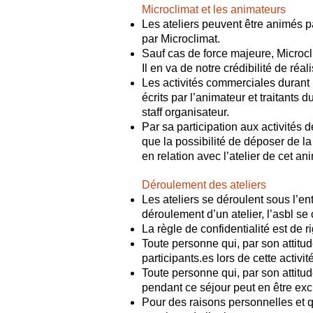
Microclimat et les animateurs
Les ateliers peuvent être animés 
par Microclimat.
Sauf cas de force majeure, Microc
Il en va de notre crédibilité de 
Les activités commerciales durant l
écrits par l’animateur et traitants 
staff organisateur.
Par sa participation aux activités d
que la possibilité de déposer de la
en relation avec l’atelier de cet an
Déroulement des ateliers​
Les ateliers se déroulent sous l’e
déroulement d’un atelier, l’asbl se c
La règle de confidentialité est de r
Toute personne qui, par son attitud
participants.es lors de cette activi
Toute personne qui, par son attitud
pendant ce séjour peut en être excl
Pour des raisons personnelles et qu’