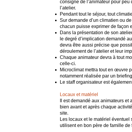
consigne de l’animateur pour peu q
l’atelier.
Pendant tout le séjour, tout climat
Sur demande d’un climatien ou de l’
chacun puisse exprimer de façon ent
Dans la présentation de son atelier
le degré d’implication demandé aux
devra être aussi précise que possib
déroulement de l’atelier et leur impl
Chaque animateur devra à tout mome
celle-ci.
Microclimat mettra tout en œuvre po
notamment réalisée par un briefing 
Le staff organisateur est également
Locaux et matériel
​Il est demandé aux animateurs et a
bien avant et après chaque activité
site.
Les locaux et le matériel éventuel
utilisent en bon père de famille de 