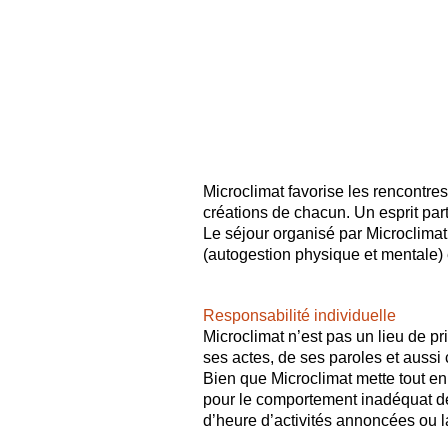
Microclimat favorise les rencontres
créations de chacun. Un esprit parti
Le séjour organisé par Microclimat
(autogestion physique et mentale) 
Responsabilité individuelle
Microclimat n’est pas un lieu de p
ses actes, de ses paroles et aussi
Bien que Microclimat mette tout en
pour le comportement inadéquat de 
d’heure d’a
ctivités annoncées ou l